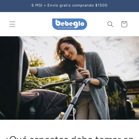
Ir
6 MSI + Envío gratis comprando $1500
directamente
al contenido
Carrito